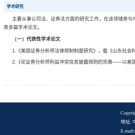
学术研究
主要从事公司法、证券法方面的研究工作，在该领域参与
表多篇学术论文。
（一）
代表性学术论文
1.
《美国证券分析师法律规制制度研究》，载《山东社会
2.
《论证券分析师利益冲突信息披露规则的完善
——
以美
Copyr
地址: 
E-mail