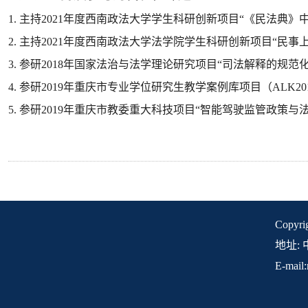
1. 主持2021年度西南政法大学学生科研创新项目“《民法典》中
2. 主持2021年度西南政法大学法学院学生科研创新项目“民事上
3. 参研2018年国家法治与法学理论研究项目“司法解释的规范
4. 参研2019年重庆市专业学位研究生教学案例库项目（ALK201
5. 参研2019年重庆市教委重大科技项目“智能驾驶监管政策与法律问
Copyr
地址: 
E-mail