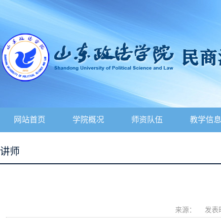
网站首页
学院概况
师资队伍
教学信
讲师
来源：
发表