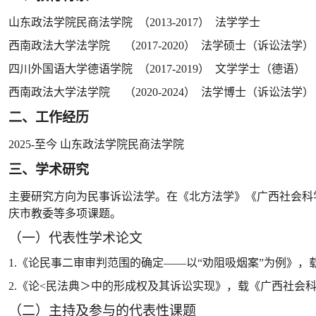
山东政法学院民商法学院
（
2013-2017）
法学学士
西南政法大学法学院
（
2017-2020）
法学硕士（诉讼法学）
四川外国语大学德语学院
（
2017-2019） 文学学士（德语）
西南政法大学法学院
（
2020-2024）
法学博士（诉讼法学）
二、工作经历
2025-
至今
山东政法学院民商法学院
三、学术研究
主要研究方向为民事诉讼法学
。
在《北方法学》《广西社会科
庆市教委等
多项
课题
。
（一）代表性学术论文
1.《论民事二审审判范围的确定——以“劝阻吸烟案”为例》，载
2.《论<民法典＞中的形成权及其诉讼实现》，载《广西社会科学
（
二
）
主持及参与的代表性课题