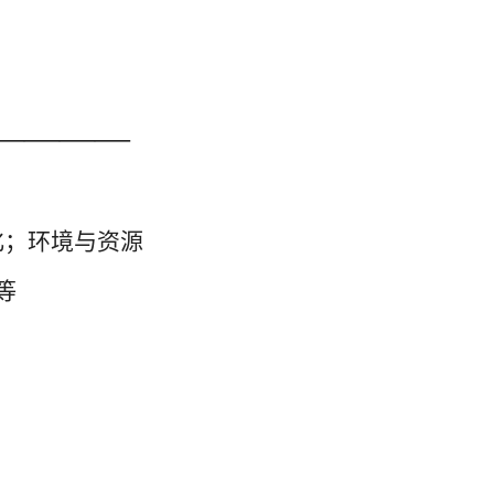
———
—
化；环境与资源
等