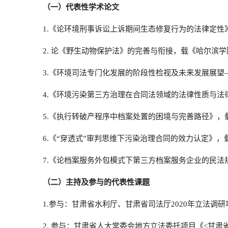
（一）代表性学术论文
1.
《论环境刑事诉讼上诉期间生态修复行为的法律定性
2.
论《野生动物保护法》的完善与衔接，载
《哈尔滨学
3.
《环境司法专门化发展的阶段性检视及未来发展展望
4.
《环境污染第三方治理在合同法领域的法律性质与法
5.
《执行转破产程序中档案处置的困境与完善路径》
，
6.
《
“
穿透式
”
审判思维下污染治理合同的效力认定》
，
7.
《论档案服务外包模式下第三方档案服务企业的民法
（二）主持及参与的代表性课题
1.参与：甘肃省水利厅、甘肃省司法厅2020年立法调
2. 参与：甘肃省人大常委会地方立法委托项目《<甘肃