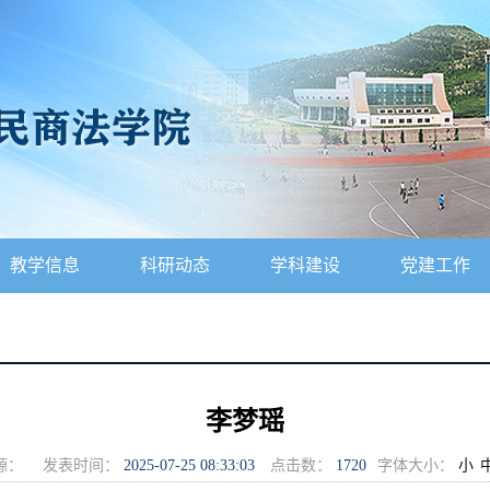
教学信息
科研动态
学科建设
党建工作
李梦瑶
源：
发表时间：
2025-07-25 08:33:03
点击数：
1720
字体大小：
小