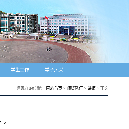
学生工作
学子风采
您现在的位置：
网站首页
>
师资队伍
>
讲师
> 正文
中
大