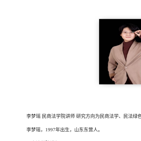
李梦瑶
民商法学院讲师
研究方向为民商法学、民法绿
李梦瑶，
1997年出生，山东东营人。