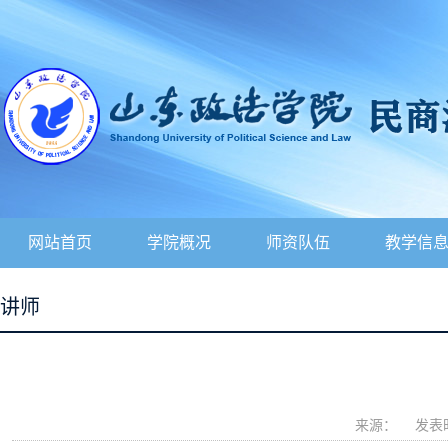
网站首页
学院概况
师资队伍
教学信
讲师
来源：
发表