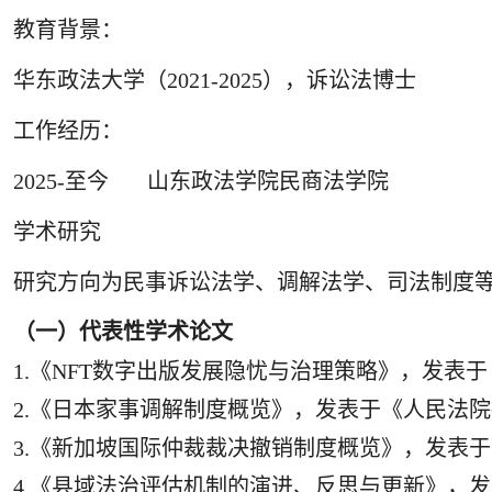
教育背景：
华东政法
大学（
2021-2025），
诉讼
法博士
工作经历：
2025-至今 山东政法学院民商法学院
学术研究
研究方向为
民事诉讼法学、调解法学、司法制度
（一）代表性学术论文
1.《NFT数字出版发展隐忧与治理策略》，发表于《中
2.《日本家事调解制度概览》，发表于《人民法院报
3.《新加坡国际仲裁裁决撤销制度概览》，发表于
4.《县域法治评估机制的演进、反思与更新》，发