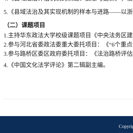
5.《县域法治及其实现机制的样本与进路——以浙
（二）课题
项目
1.主持华东政法大学校级课题项目《中央法务区建设
2.参与河北省委政法委重大委托项目：《“
6个重
3.参与路桥区委区政府委托项目：《法治路桥评估指
4.《中国文化法学评论》第二辑副主编。
Copyr