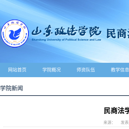
网站首页
学院概况
师资队伍
教学信
学院新闻
民商法学
来源：
发表