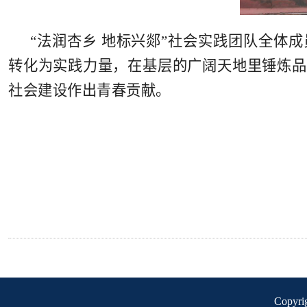
“法润杏乡 地标兴郯”社会实践团队全体成
转化为实践力量，在基层的广阔天地里锤炼品
社会建设作出青春贡献。
Copyr