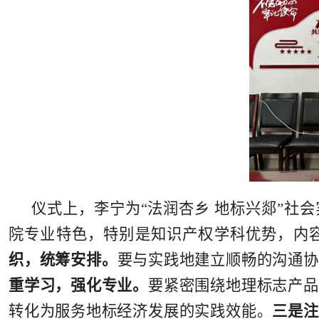
仪式上，李宁为“法润杏乡 地标兴郯”社
院专业特色，特别是知识产权学科优势，内
织，统筹安排
。
要与实践地建立顺畅的沟通协
重学习，强化专业
。
要紧密围绕地理标志产品
转化为服务地标经济发展的实践效能。
三是
注