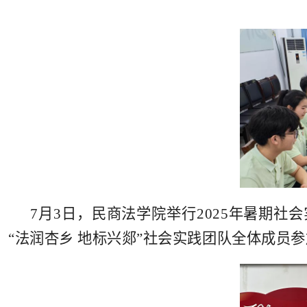
7月
3日，民商法学院举行2025年暑期
“法润杏乡 地标兴郯”社会实践团队全体成员