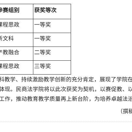
参赛组别
获奖等次
课程思政
一等奖
新文科
一等奖
产教融合
二等奖
课程思政
三等奖
科教学、持续激励教学创新的充分肯定，展现了学院
体现。民商法学院将以此次获奖为契机，以赛促教、
工作，推动教育教学质量再上新台阶，为培养卓越法
（撰