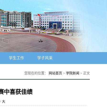
学生工作
学子风采
您现在的位置：
网站首页
>
学院新闻
> 正文
赛中喜获佳绩
中
大