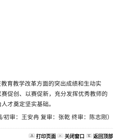
在教育教学改革方面的突出成绩和生动实
以赛促创、以赛促新，充分发挥优秀教师的
治人才奠定坚实基础。
稿/初审：王安冉 复审：张乾 终审：陈志刚）
打印页面
关闭窗口
返回顶部