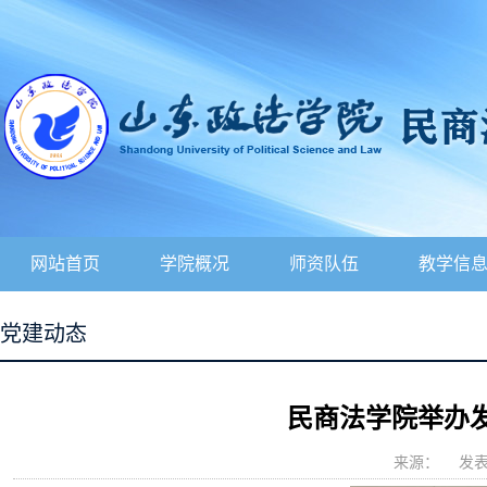
网站首页
学院概况
师资队伍
教学信
党建动态
民商法学院举办
来源：
发