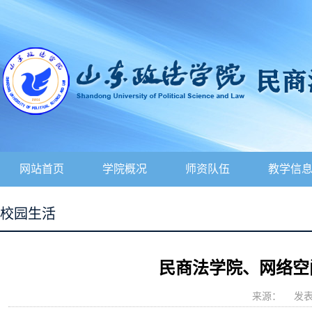
网站首页
学院概况
师资队伍
教学信
校园生活
民商法学院、网络空
来源：
发