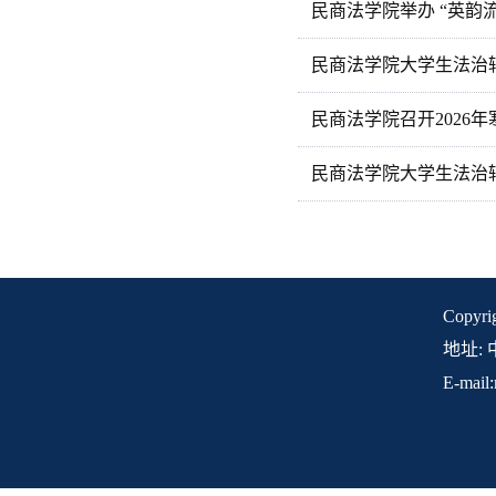
民商法学院举办 “英韵
民商法学院大学生法治
民商法学院召开2026
民商法学院大学生法治
Copyr
地址: 
E-mail