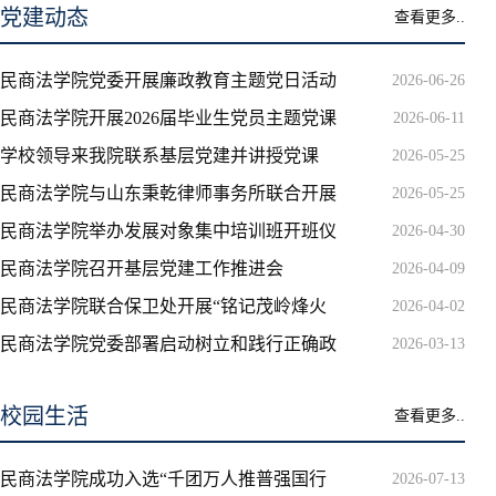
党建动态
查看更多..
民商法学院党委开展廉政教育主题党日活动
2026-06-26
民商法学院开展2026届毕业生党员主题党课
2026-06-11
学校领导来我院联系基层党建并讲授党课
2026-05-25
民商法学院与山东秉乾律师事务所联合开展
2026-05-25
民商法学院举办发展对象集中培训班开班仪
2026-04-30
民商法学院召开基层党建工作推进会
2026-04-09
民商法学院联合保卫处开展“铭记茂岭烽火
2026-04-02
民商法学院党委部署启动树立和践行正确政
2026-03-13
校园生活
查看更多..
民商法学院成功入选“千团万人推普强国行
2026-07-13