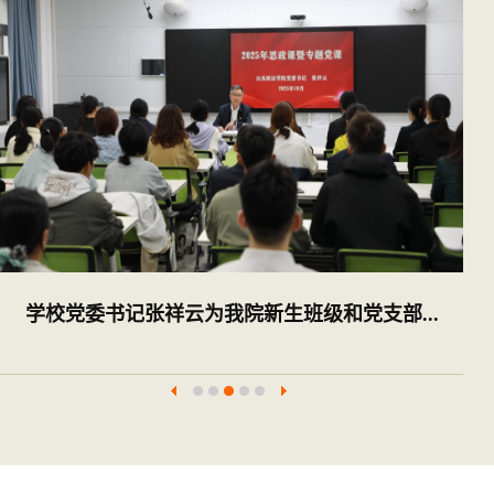
校党委书记张祥云为我院新生班级和党支部...
202